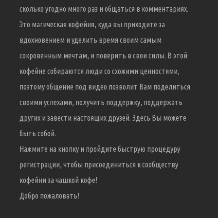
сколько угодно много раз и общаться в комментариях.
Это магическая кофейня, куда вы приходите за
вдохновением и уделить время своим самым
сокровенным мечтам, и поверить в свои силы. В этой
кофейне собираются люди со схожими ценностями,
поэтому общение под видео позволит Вам поделиться
своими успехами, получить поддержку, поддержать
других и завести настоящих друзей. Здесь Вы можете
быть собой.
Нажмите на кнопку и пройдите быструю процедуру
регистрации, чтобы присоединиться к сообществу
кофейни за чашкой кофе!
Добро пожаловать!