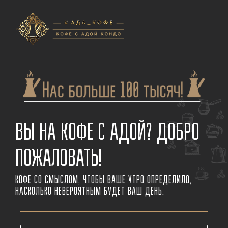
Skip
to
content
ВЫ НА КОФЕ С АДОЙ? ДОБРО
ПОЖАЛОВАТЬ!
КОФЕ СО СМЫСЛОМ, ЧТОБЫ ВАШЕ УТРО ОПРЕДЕЛИЛО,
НАСКОЛЬКО НЕВЕРОЯТНЫМ БУДЕТ ВАШ ДЕНЬ.